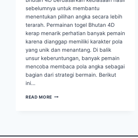
sebelumnya untuk membantu
menentukan pilihan angka secara lebih
terarah. Permainan togel Bhutan 4D
kerap menarik perhatian banyak pemain
karena dianggap memiliki karakter pola
yang unik dan menantang. Di balik
unsur keberuntungan, banyak pemain
mencoba membaca pola angka sebagai
bagian dari strategi bermain. Berikut
ini…
TRIK
READ MORE
MEMBACA
POLA
ANGKA
TOGEL
BHUTAN
4D