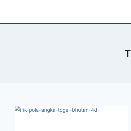
Skip
to
content
T