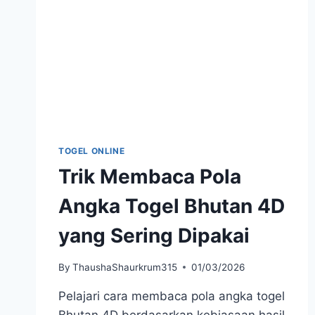
TOGEL ONLINE
Trik Membaca Pola
Angka Togel Bhutan 4D
yang Sering Dipakai
By
ThaushaShaurkrum315
01/03/2026
Pelajari cara membaca pola angka togel
Bhutan 4D berdasarkan kebiasaan hasil