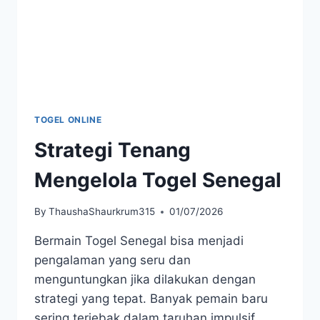
TOGEL ONLINE
Strategi Tenang
Mengelola Togel Senegal
By
ThaushaShaurkrum315
01/07/2026
Bermain Togel Senegal bisa menjadi
pengalaman yang seru dan
menguntungkan jika dilakukan dengan
strategi yang tepat. Banyak pemain baru
sering terjebak dalam taruhan impulsif,