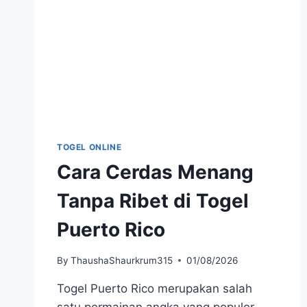
TOGEL ONLINE
Cara Cerdas Menang
Tanpa Ribet di Togel
Puerto Rico
By
ThaushaShaurkrum315
01/08/2026
Togel Puerto Rico merupakan salah
satu permainan angka yang populer