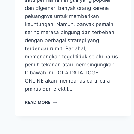
dan digemari banyak orang karena
peluangnya untuk memberikan
keuntungan. Namun, banyak pemain
sering merasa bingung dan terbebani
dengan berbagai strategi yang
terdengar rumit. Padahal,
memenangkan togel tidak selalu harus
penuh tekanan atau membingungkan.
Dibawah ini POLA DATA TOGEL
ONLINE akan membahas cara-cara
praktis dan efektif…
CARA
READ MORE
CERDAS
MENANG
TANPA
RIBET
DI