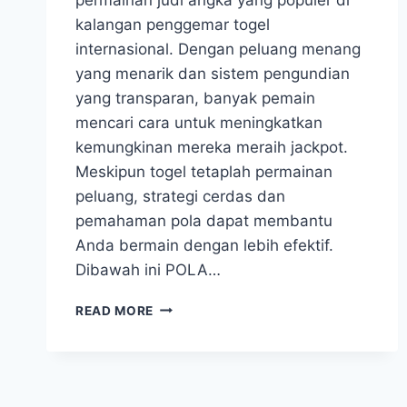
kalangan penggemar togel
internasional. Dengan peluang menang
yang menarik dan sistem pengundian
yang transparan, banyak pemain
mencari cara untuk meningkatkan
kemungkinan mereka meraih jackpot.
Meskipun togel tetaplah permainan
peluang, strategi cerdas dan
pemahaman pola dapat membantu
Anda bermain dengan lebih efektif.
Dibawah ini POLA…
CARA
READ MORE
MUDAH
RAIH
JACKPOT
TOGEL
FINLANDIA