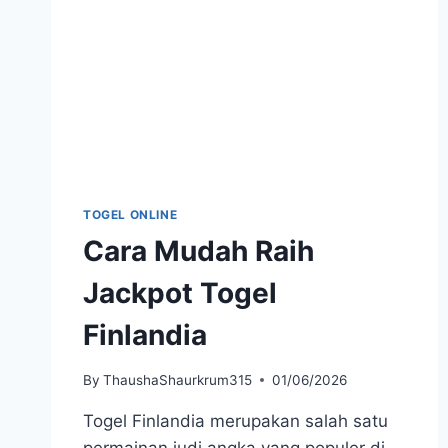
TOGEL ONLINE
Cara Mudah Raih
Jackpot Togel
Finlandia
By
ThaushaShaurkrum315
01/06/2026
Togel Finlandia merupakan salah satu
permainan judi angka yang populer di