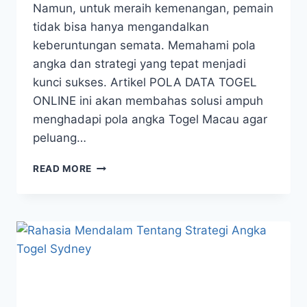
Namun, untuk meraih kemenangan, pemain
tidak bisa hanya mengandalkan
keberuntungan semata. Memahami pola
angka dan strategi yang tepat menjadi
kunci sukses. Artikel POLA DATA TOGEL
ONLINE ini akan membahas solusi ampuh
menghadapi pola angka Togel Macau agar
peluang…
SOLUSI
READ MORE
AMPUH
MENGHADAPI
POLA
ANGKA
TOGEL
MACAU