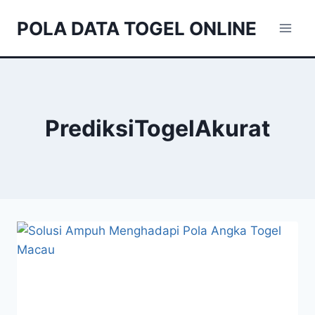
Skip
POLA DATA TOGEL ONLINE
to
content
PrediksiTogelAkurat