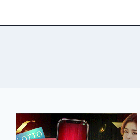
Skip
to
content