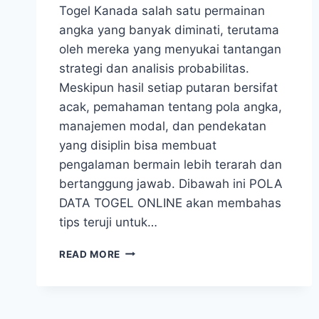
Togel Kanada salah satu permainan
angka yang banyak diminati, terutama
oleh mereka yang menyukai tantangan
strategi dan analisis probabilitas.
Meskipun hasil setiap putaran bersifat
acak, pemahaman tentang pola angka,
manajemen modal, dan pendekatan
yang disiplin bisa membuat
pengalaman bermain lebih terarah dan
bertanggung jawab. Dibawah ini POLA
DATA TOGEL ONLINE akan membahas
tips teruji untuk…
TIPS
READ MORE
TERUJI
MENINGKATKAN
PELUANG
JACKPOT