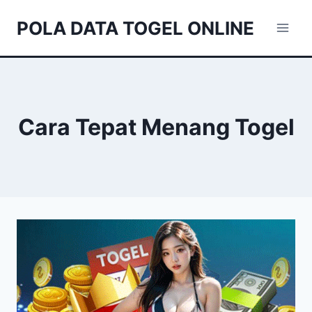
Skip
POLA DATA TOGEL ONLINE
to
content
Cara Tepat Menang Togel