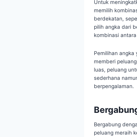
Untuk meningkatk
memilih kombina
berdekatan, sepe
pilih angka dari 
kombinasi antara
Pemilihan angka y
memberi peluang 
luas, peluang un
sederhana namun 
berpengalaman.
Bergabung
Bergabung dengan
peluang meraih k