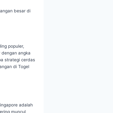
nangan besar di
ing populer,
r dengan angka
 strategi cerdas
ngan di Togel
Singapore adalah
ering muncul