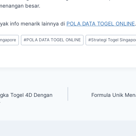
menangan besar.
nyak info menarik lainnya di
POLA DATA TOGEL ONLINE
ingapore
#
POLA DATA TOGEL ONLINE
#
Strategi Togel Singapo
gka Togel 4D Dengan
Formula Unik Men
r