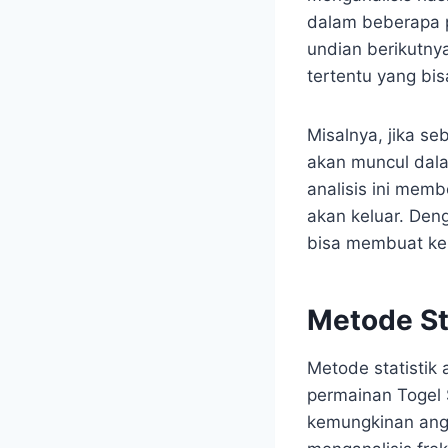
dalam beberapa p
undian berikutny
tertentu yang bis
Misalnya, jika s
akan muncul dala
analisis ini mem
akan keluar. Den
bisa membuat kep
Metode Sta
Metode statistik
permainan Togel 
kemungkinan ang