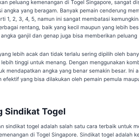
an peluang kemenangan di Togel Singapore, sangat di
si angka yang beragam. Banyak pemain cenderung memi
rti 1, 2, 3, 4, 5, namun ini sangat membatasi kemungki
berbagai rentang, baik yang kecil maupun yang lebih besar
 angka ganjil dan genap juga bisa memberikan peluang 
ang lebih acak dan tidak terlalu sering dipilih oleh ba
lebih tinggi untuk menang. Dengan menggunakan kombi
tuk mendapatkan angka yang benar semakin besar. Ini a
efektif yang bisa dilakukan oleh pemain pemula maup
 Sindikat Togel
 sindikat togel adalah salah satu cara terbaik untuk 
emenangan di Togel Singapore. Sindikat togel adalah 