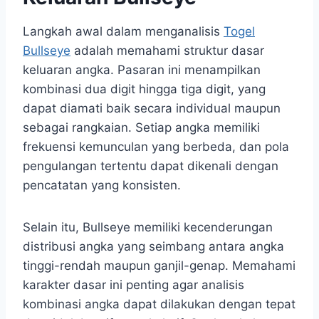
Langkah awal dalam menganalisis
Togel
Bullseye
adalah memahami struktur dasar
keluaran angka. Pasaran ini menampilkan
kombinasi dua digit hingga tiga digit, yang
dapat diamati baik secara individual maupun
sebagai rangkaian. Setiap angka memiliki
frekuensi kemunculan yang berbeda, dan pola
pengulangan tertentu dapat dikenali dengan
pencatatan yang konsisten.
Selain itu, Bullseye memiliki kecenderungan
distribusi angka yang seimbang antara angka
tinggi-rendah maupun ganjil-genap. Memahami
karakter dasar ini penting agar analisis
kombinasi angka dapat dilakukan dengan tepat