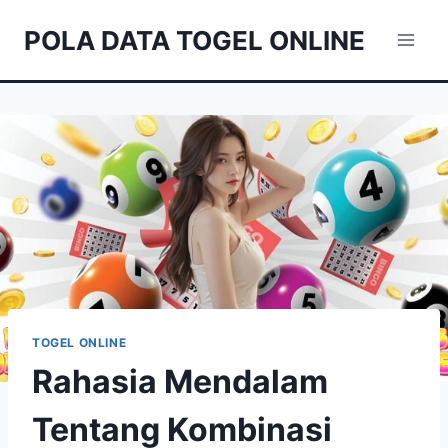
Skip
POLA DATA TOGEL ONLINE
to
content
TOGEL ONLINE
Rahasia Mendalam
Tentang Kombinasi