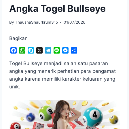
Angka Togel Bullseye
By
ThaushaShaurkrum315
01/07/2026
Bagikan
F
W
S
X
T
L
M
S
a
h
k
e
i
e
h
c
a
y
l
n
s
a
Togel Bullseye menjadi salah satu pasaran
e
t
p
e
e
s
r
angka yang menarik perhatian para pengamat
b
s
e
g
e
e
angka karena memiliki karakter keluaran yang
o
A
r
n
unik.
o
p
a
g
k
p
m
e
r