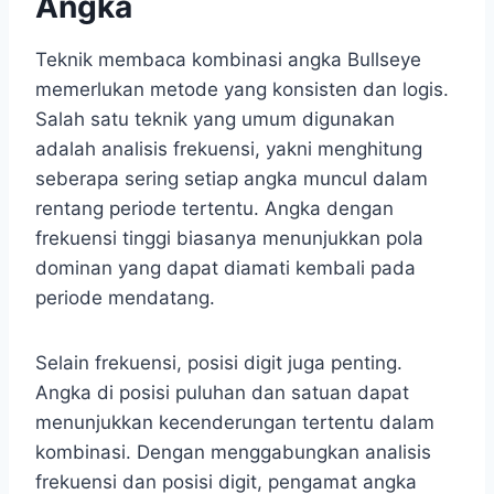
Angka
Teknik membaca kombinasi angka Bullseye
memerlukan metode yang konsisten dan logis.
Salah satu teknik yang umum digunakan
adalah analisis frekuensi, yakni menghitung
seberapa sering setiap angka muncul dalam
rentang periode tertentu. Angka dengan
frekuensi tinggi biasanya menunjukkan pola
dominan yang dapat diamati kembali pada
periode mendatang.
Selain frekuensi, posisi digit juga penting.
Angka di posisi puluhan dan satuan dapat
menunjukkan kecenderungan tertentu dalam
kombinasi. Dengan menggabungkan analisis
frekuensi dan posisi digit, pengamat angka