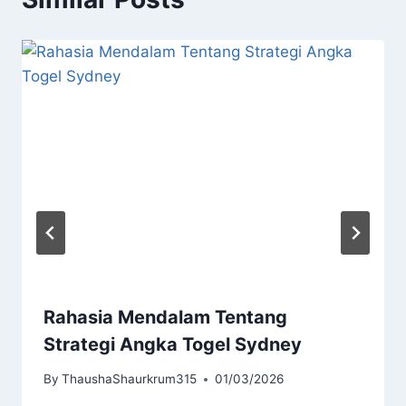
Rahasia Mendalam Tentang
Strategi Angka Togel Sydney
By
ThaushaShaurkrum315
01/03/2026