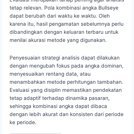
tetap relevan. Pola kombinasi angka Bullseye
dapat berubah dari waktu ke waktu. Oleh
karena itu, hasil pengamatan sebelumnya perlu
dibandingkan dengan keluaran terbaru untuk
menilai akurasi metode yang digunakan.
Penyesuaian strategi analisis dapat dilakukan
dengan mengubah fokus pada angka dominan,
menyesuaikan rentang data, atau
menambahkan metode perhitungan tambahan.
Evaluasi yang disiplin memastikan pendekatan
tetap adaptif terhadap dinamika pasaran,
sehingga kombinasi angka dapat dibaca
dengan lebih akurat dan konsisten dari periode
ke periode.