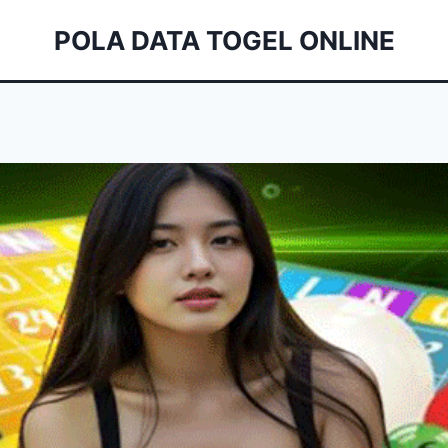
POLA DATA TOGEL ONLINE