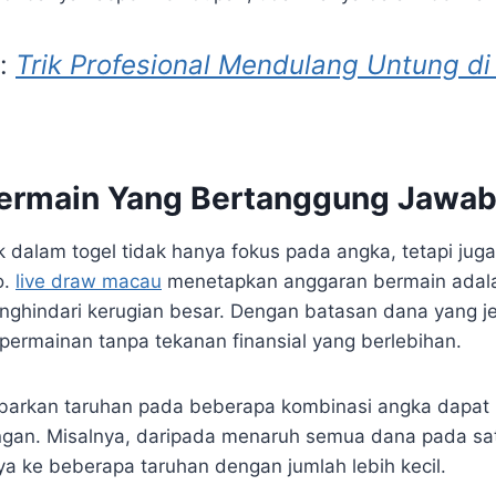
a:
Trik Profesional Mendulang Untung di
Bermain Yang Bertanggung Jawa
k dalam togel tidak hanya fokus pada angka, tetapi jug
o.
live draw macau
menetapkan anggaran bermain adal
nghindari kerugian besar. Dengan batasan dana yang j
permainan tanpa tekanan finansial yang berlebihan.
ebarkan taruhan pada beberapa kombinasi angka dapat
gan. Misalnya, daripada menaruh semua dana pada sa
 ke beberapa taruhan dengan jumlah lebih kecil.