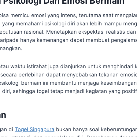
 Psikologi Dan Emosi Bermain
bisa memicu emosi yang intens, terutama saat mengala
 yang memahami psikologi diri akan lebih mampu meng
putusan rasional. Menetapkan ekspektasi realistis dan
daripada hanya kemenangan dapat membuat pengalama
nangkan.
tau waktu istirahat juga dianjurkan untuk menghindari
n secara berlebihan dapat menyebabkan tekanan emosion
psikologi bermain ini membantu menjaga keseimbangan 
l diri, sehingga togel tetap menjadi kegiatan yang positif
an
gan di
Togel Singapura
bukan hanya soal keberuntungan