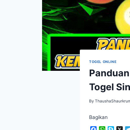
TOGEL ONLINE
Panduan
Togel Si
By
ThaushaShaurkru
Bagikan
F
W
S
X