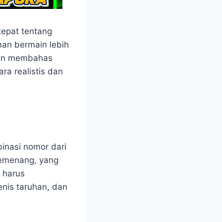
epat tentang
man bermain lebih
n membahas
a realistis dan
inasi nomor dari
pemenang, yang
 harus
nis taruhan, dan