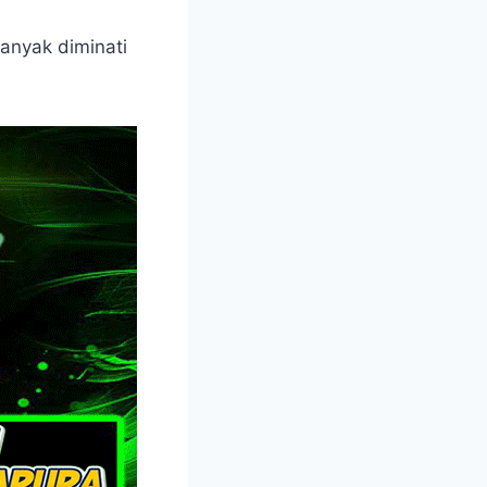
anyak diminati