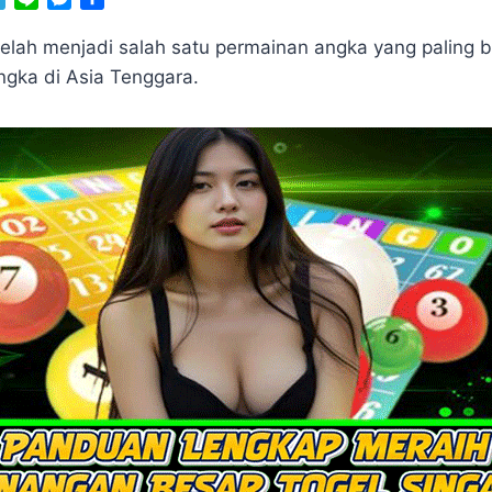
e
i
e
h
l
n
s
a
telah menjadi salah satu permainan angka yang paling b
e
e
s
r
gka di Asia Tenggara.
g
e
e
r
n
a
g
m
e
r